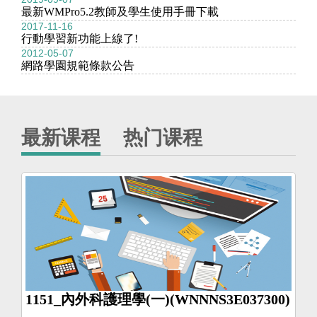
最新WMPro5.2教師及學生使用手冊下載
2017-11-16
行動學習新功能上線了!
2012-05-07
網路學園規範條款公告
最新课程
热门课程
1151_內外科護理學(一)(WNNNS3E037300)