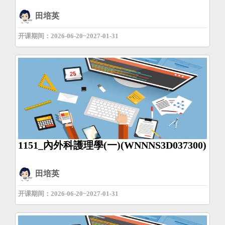
田培英
开课期间：2026-06-20~2027-01-31
1151_內外科護理學(一)(WNNNS3D037300)
田培英
开课期间：2026-06-20~2027-01-31