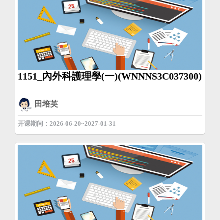
1151_內外科護理學(一)(WNNNS3C037300)
田培英
开课期间：2026-06-20~2027-01-31